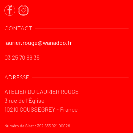
CONTACT
laurier.rouge@wanadoo.fr
03 25 70 69 35
ADRESSE
ATELIER DU LAURIER ROUGE
3 rue de l’Église
10210 COUSSEGREY - France
Numéro de Siret : 392 633 921 00029