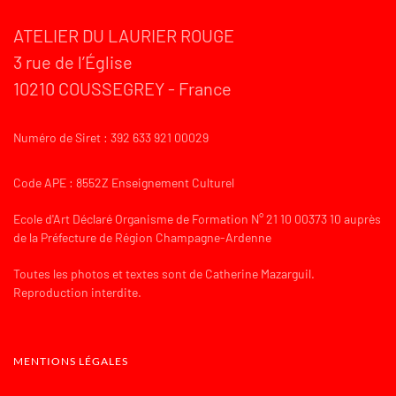
ATELIER DU LAURIER ROUGE
3 rue de l’Église
10210 COUSSEGREY - France
Numéro de Siret : 392 633 921 00029
Code APE : 8552Z Enseignement Culturel
Ecole d'Art Déclaré Organisme de Formation N° 21 10 00373 10 auprès
de la Préfecture de Région Champagne-Ardenne
Toutes les photos et textes sont de Catherine Mazarguil.
Reproduction interdite.
MENTIONS LÉGALES