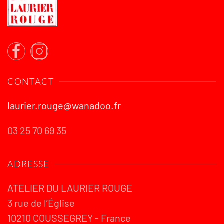
CONTACT
laurier.rouge@wanadoo.fr
03 25 70 69 35
ADRESSE
ATELIER DU LAURIER ROUGE
3 rue de l’Église
10210 COUSSEGREY - France