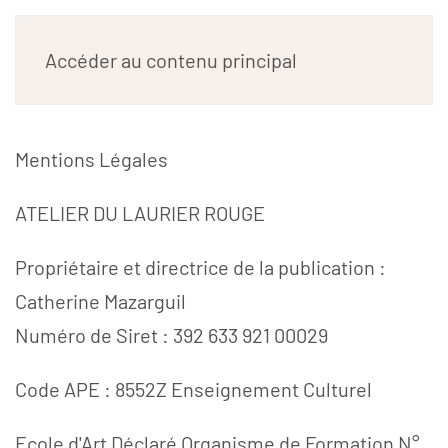
ATELIER DU LAURIER
Accéder au contenu principal
ROUGE
Mentions Légales
ATELIER DU LAURIER ROUGE
Propriétaire et directrice de la publication :
Catherine Mazarguil
Numéro de Siret : 392 633 921 00029
Code APE : 8552Z Enseignement Culturel
Ecole d'Art Déclaré Organisme de Formation N°