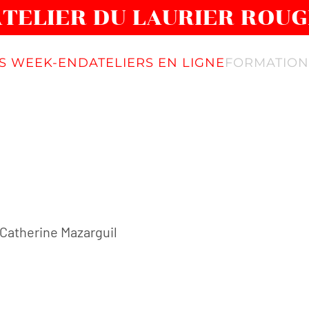
ATELIER DU LAURIER ROUG
ÉS WEEK-END
ATELIERS EN LIGNE
FORMATION
: Catherine Mazarguil