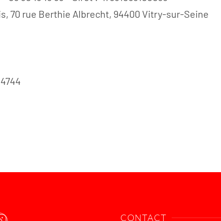
, 70 rue Berthie Albrecht, 94400 Vitry-sur-Seine
34744
CONTACT