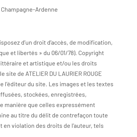
gion Champagne-Ardenne
posez d’un droit d’accès, de modification,
que et libertés » du 06/01/78). Copyright
ttéraire et artistique et/ou les droits
nt le site de ATELIER DU LAURIER ROUGE
 l’éditeur du site. Les images et les textes
iffusées, stockées, enregistrées,
utre manière que celles expressément
mine au titre du délit de contrefaçon toute
en violation des droits de l’auteur, tels