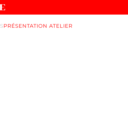
E
S
PRÉSENTATION ATELIER